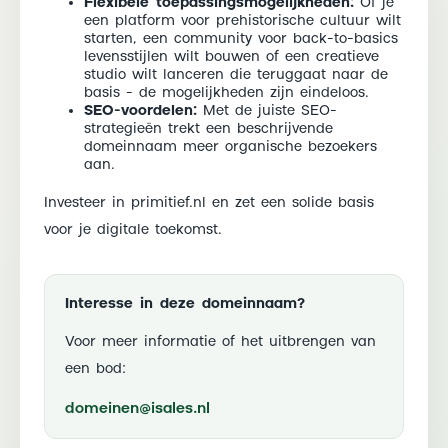
Flexibele toepassingsmogelijkheden:
Of je
een platform voor prehistorische cultuur wilt
starten, een community voor back-to-basics
levensstijlen wilt bouwen of een creatieve
studio wilt lanceren die teruggaat naar de
basis - de mogelijkheden zijn eindeloos.
SEO-voordelen:
Met de juiste SEO-
strategieën trekt een beschrijvende
domeinnaam meer organische bezoekers
aan.
Investeer in primitief.nl en zet een solide basis
voor je digitale toekomst.
Interesse in deze domeinnaam?
Voor meer informatie of het uitbrengen van
een bod:
domeinen@isales.nl